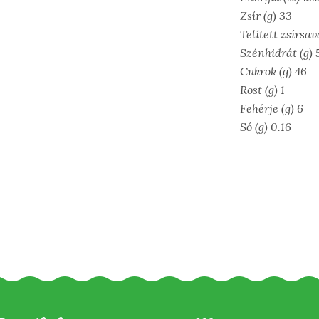
Zsír (g) 33
Telített zsírsav
Szénhidrát (g) 
Cukrok (g) 46
Rost (g) 1
Fehérje (g) 6
Só (g) 0.16