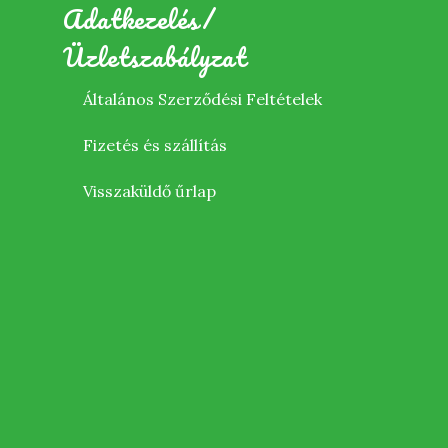
Adatkezelés/
Üzletszabályzat
Általános Szerződési Feltételek
Fizetés és szállítás
Visszaküldő űrlap