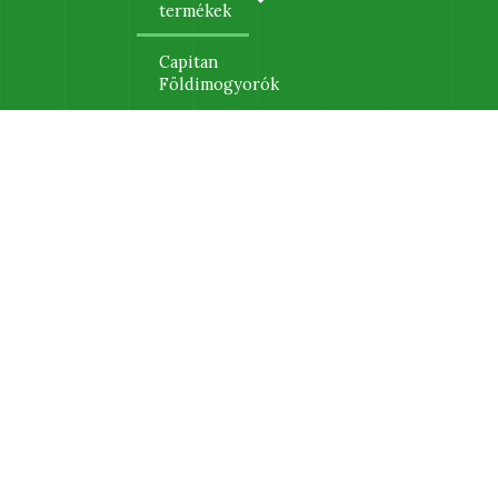
termékek
Capitan
Földimogyorók