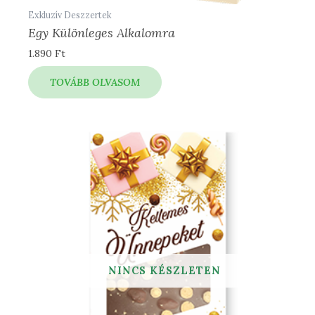
Exkluzív Deszzertek
Egy Különleges Alkalomra
1.890
Ft
TOVÁBB OLVASOM