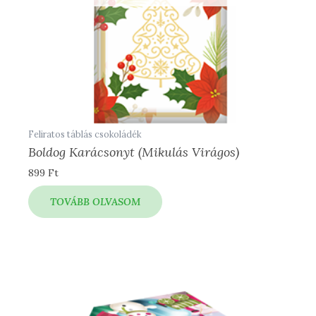
Feliratos táblás csokoládék
Boldog Karácsonyt (mikulás Virágos)
899
Ft
TOVÁBB OLVASOM