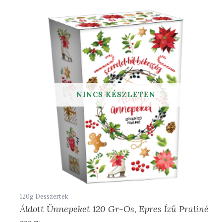
120g Desszertek
Áldott Ünnepeket 120 Gr-Os, Epres Ízű Praliné