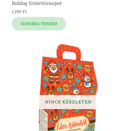
Boldog Születésnapot
1.290
Ft
KOSÁRBA TESZEM