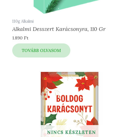
110g Alkalmi
Alkalmi Desszert Karácsonyra, 110 Gr
1.890
Ft
TOVÁBB OLVASOM