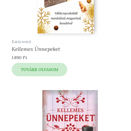
Karácsonyi
Kellemes Ünnepeket
1.890
Ft
TOVÁBB OLVASOM