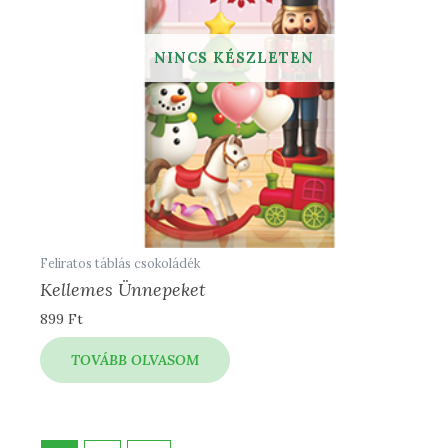
Feliratos táblás csokoládék
Kellemes Ünnepeket
899
Ft
TOVÁBB OLVASOM