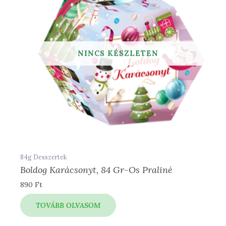
84g Desszertek
Boldog Karácsonyt, 84 Gr-Os Praliné
890
Ft
TOVÁBB OLVASOM