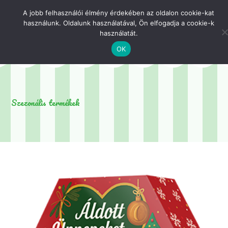
Skip
A jobb felhasználói élmény érdekében az oldalon cookie-kat
to
használunk. Oldalunk használatával, Ön elfogadja a cookie-k
content
használatát.
OK
Szezonális termékek