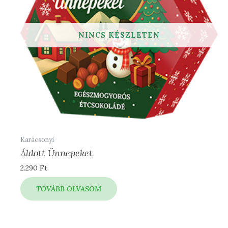
Karácsonyi
Áldott Ünnepeket
2.290
Ft
TOVÁBB OLVASOM