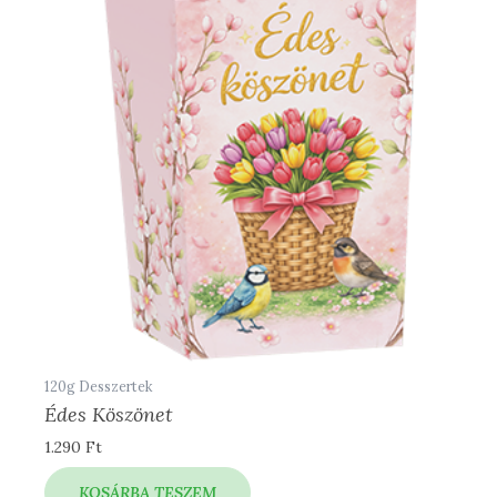
120g Desszertek
Édes Köszönet
1.290
Ft
KOSÁRBA TESZEM