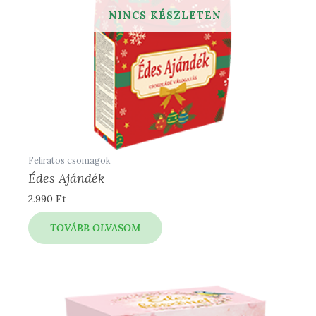
Feliratos csomagok
Édes Ajándék
2.990
Ft
TOVÁBB OLVASOM