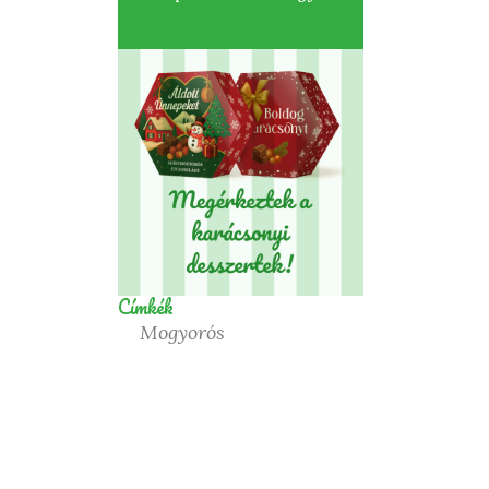
Címkék
Mogyorós