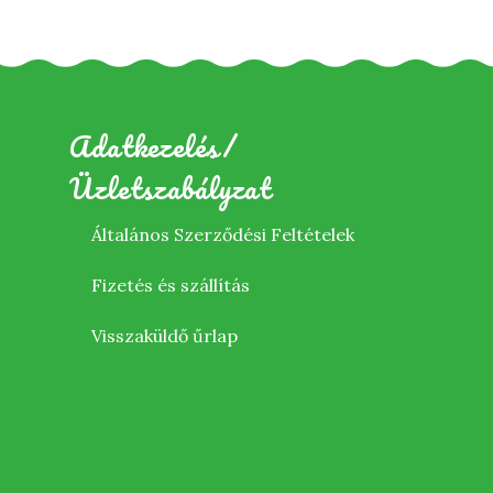
Adatkezelés/
Üzletszabályzat
Általános Szerződési Feltételek
Fizetés és szállítás
Visszaküldő űrlap