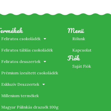
ermékek
Menü
Feliratos csokoládék
Rólunk
Feliratos táblás csokoládék
Kapcsolat
Fiók
Feliratos desszertek
Saját Fiók
Prémium ízesített csokoládék
Exkluzív Deszzertek
Millenium termékek
Magyar Pálinkás drazsék 100g