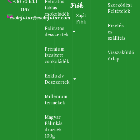
+36 70 633
Feliratos
Fiók
Szerződési
táblás
1167
Feltételek
csokoládék
Saját
csokifutar@csokifutar.com
Fiók
Fizetés
Feliratos
és
desszertek
szállítás
Prémium
Visszaküldő
ízesített
űrlap
csokoládék
Exkluzív
Deszzertek
Millenium
termékek
Magyar
Pálinkás
drazsék
100g