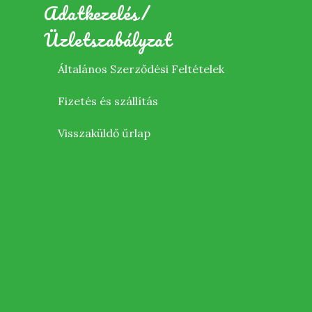
Adatkezelés/
Üzletszabályzat
Általános Szerződési Feltételek
Fizetés és szállítás
Visszaküldő űrlap