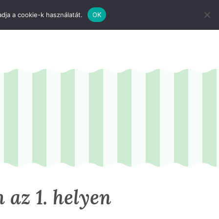
dja a cookie-k használatát.
OK
 az 1. helyen