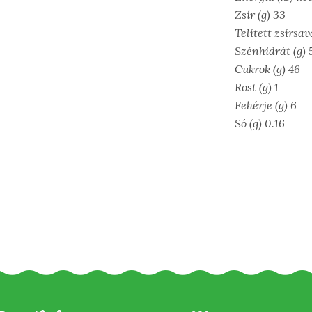
Zsír (g) 33
Telített zsírsav
Szénhidrát (g) 
Cukrok (g) 46
Rost (g) 1
Fehérje (g) 6
Só (g) 0.16