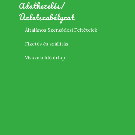
Adatkezelés/
Üzletszabályzat
Általános Szerződési Feltételek
Fizetés és szállítás
Visszaküldő űrlap