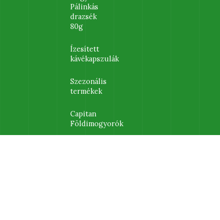
Pálinkás
drazsék
80g
Ízesített
kávékapszulák
Szezonális
termékek
Capitan
Földimogyorók