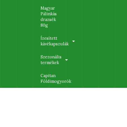
Magyar
Pálinkás
drazsék
80g
Ízesített
kávékapszulák
Szezonális
termékek
Capitan
Földimogyorók